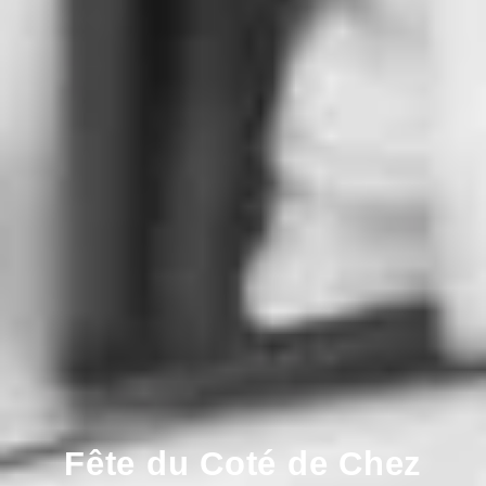
Fête du Coté de Chez