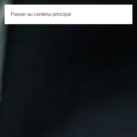
Passer au contenu principal