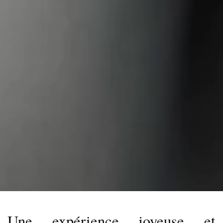
Une expérience joyeuse et