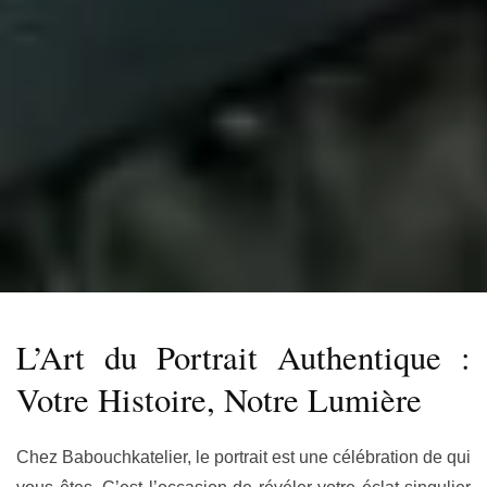
L’Art du Portrait Authentique :
Votre Histoire, Notre Lumière
Chez Babouchkatelier, le portrait est une célébration de qui