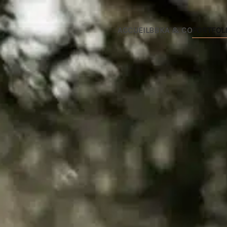
Passer au contenu principal
ACCUEIL
BBKA & CO
PORTFOL