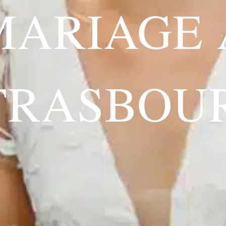
MARIAGE 
TRASBOU