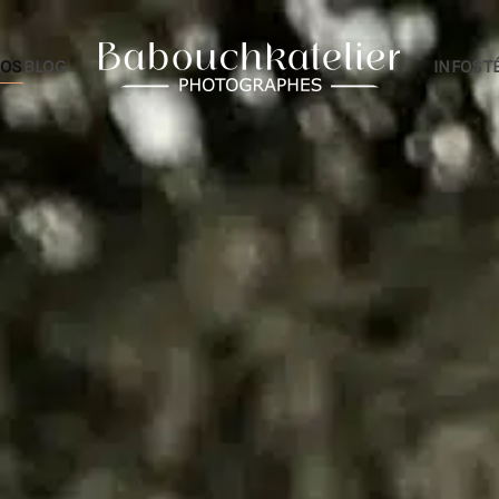
IOS
BLOG
INFOS
T