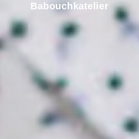
Babouchkatelier