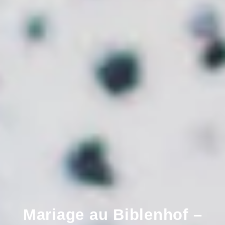
Mariage au Biblenhof –