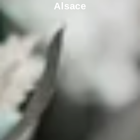
Alsace