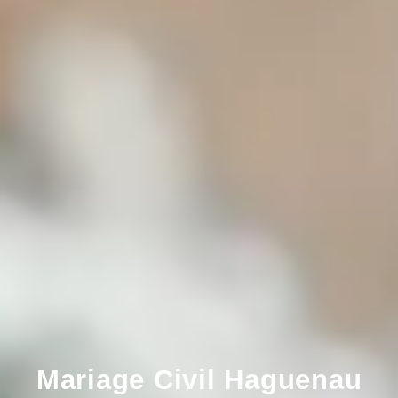
Mariage Civil Haguenau