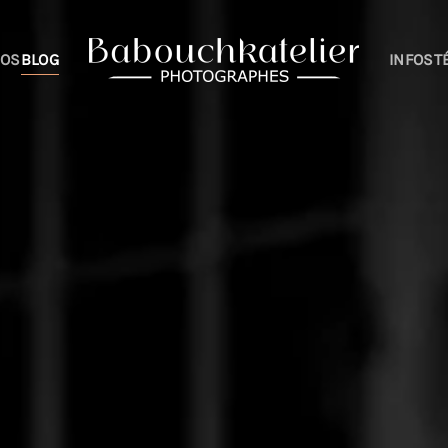
IOS
BLOG
INFOS
T