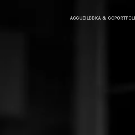
Passer au contenu principal
ACCUEIL
BBKA & CO
PORTFOL