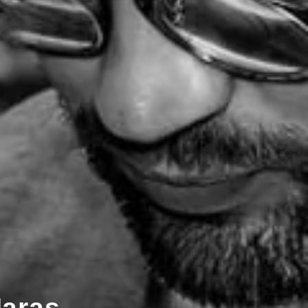
Haras