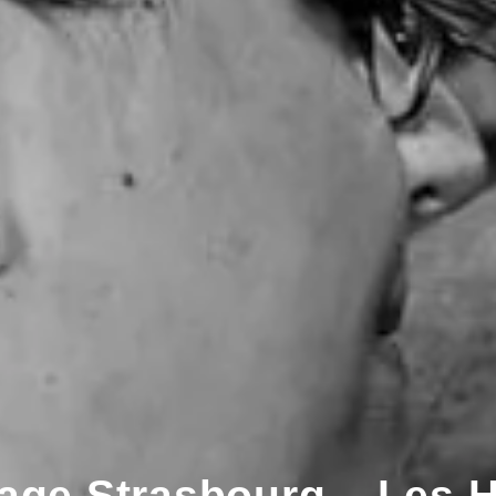
age Strasbourg – Les 