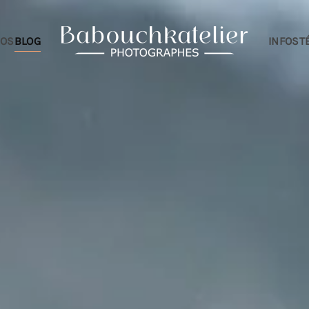
IOS
BLOG
INFOS
T