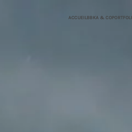
Passer au contenu principal
ACCUEIL
BBKA & CO
PORTFOL