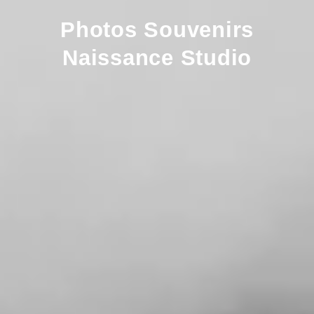
Photos Souvenirs
Naissance Studio