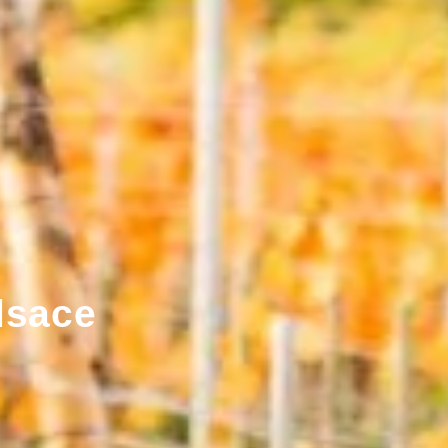
lsace