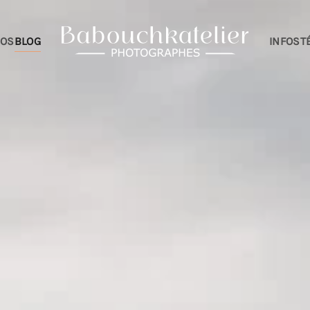
IOS
BLOG
INFOS
T