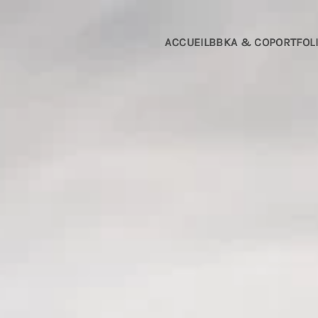
Passer au contenu principal
ACCUEIL
BBKA & CO
PORTFOL