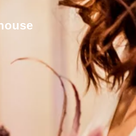
lhouse