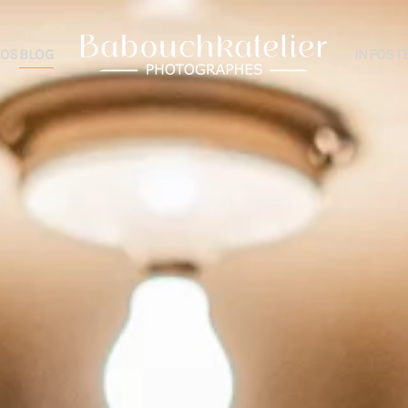
IOS
BLOG
INFOS
T