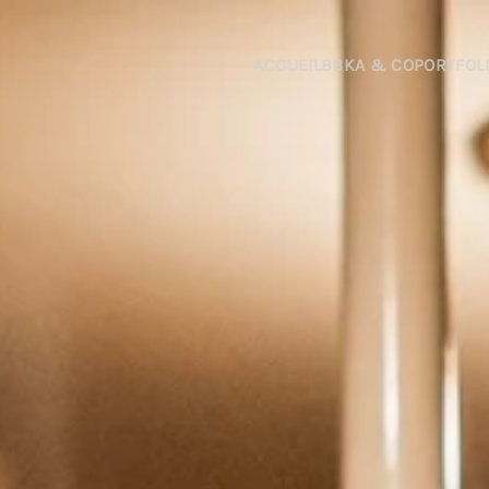
Passer au contenu principal
ACCUEIL
BBKA & CO
PORTFOL