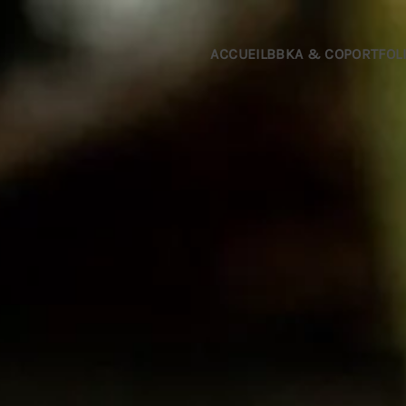
Passer au contenu principal
ACCUEIL
BBKA & CO
PORTFOL