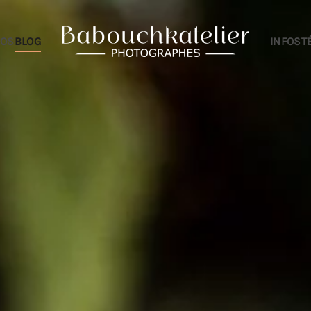
IOS
BLOG
INFOS
T