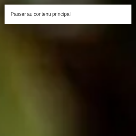
Passer au contenu principal