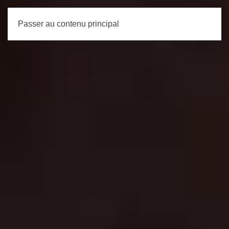
Passer au contenu principal