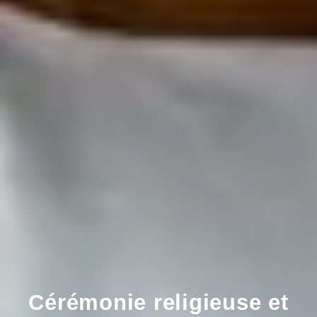
Cérémonie religieuse et