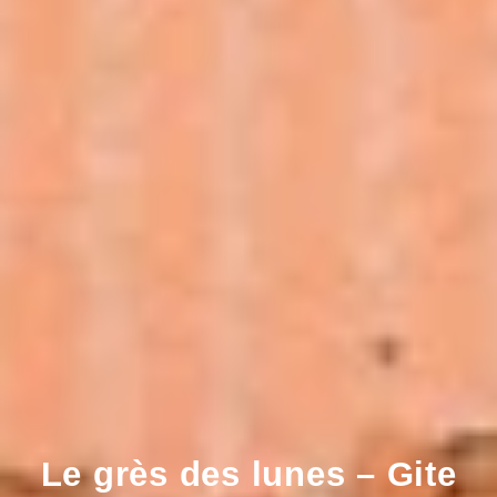
Le grès des lunes – Gite