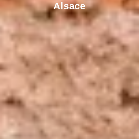
Alsace