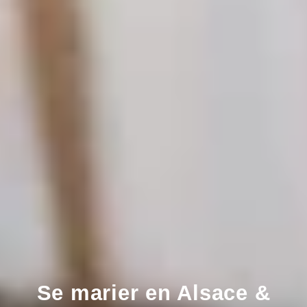
Se marier en Alsace &