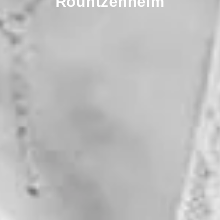
Rountzenheim