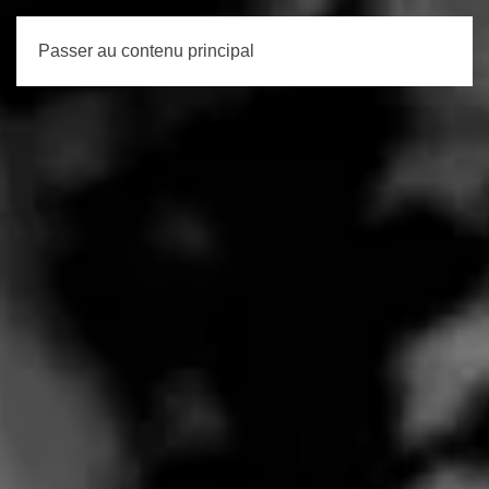
Passer au contenu principal