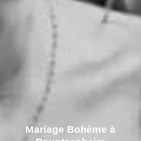
Mariage Bohème à