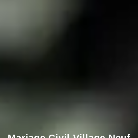
Mariage Civil Village Neuf