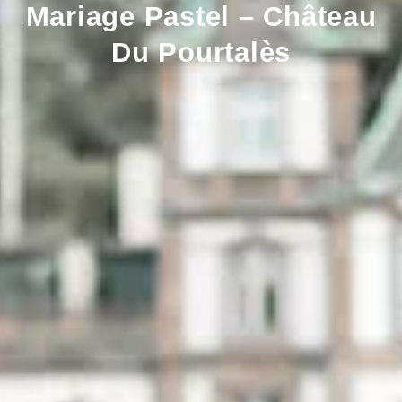
Mariage Pastel – Château
Du Pourtalès