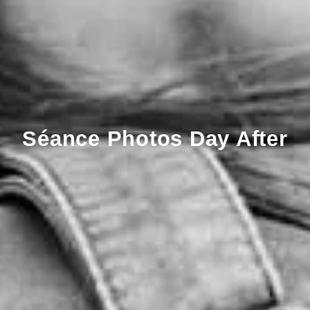
Séance Photos Day After