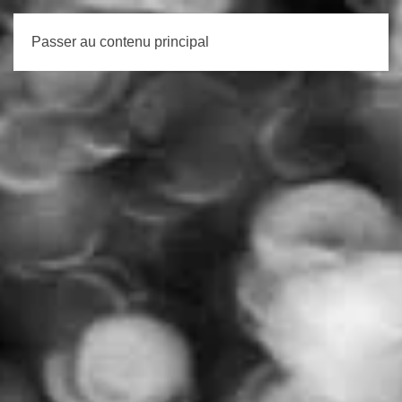
Passer au contenu principal