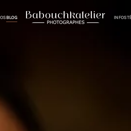
IOS
BLOG
INFOS
T