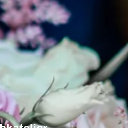
katelier