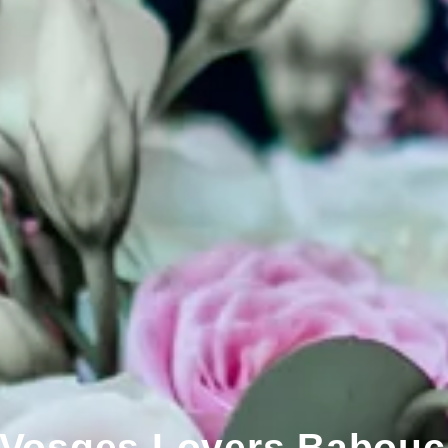
 Vosges Lovers Babouch