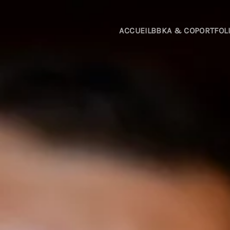
Passer au contenu principal
ACCUEIL
BBKA & CO
PORTFOL