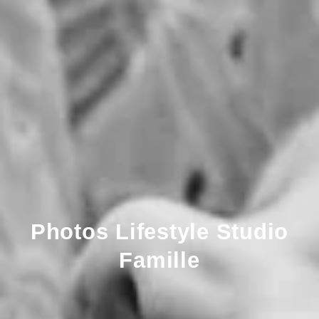
Photos Lifestyle Studio
Famille