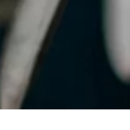
Ça fait un ptit moment qu’on a cet article en tête, il était