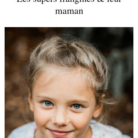
maman