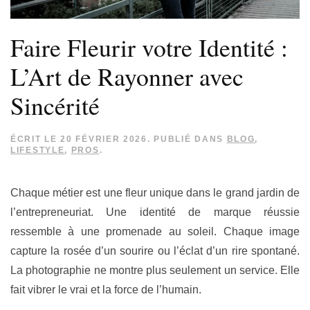
Faire Fleurir votre Identité :
L’Art de Rayonner avec
Sincérité
ÉCRIT LE
20 FÉVRIER 2026
. PUBLIÉ DANS
BLOG
,
LIFESTYLE
,
PROS
.
Chaque métier est une fleur unique dans le grand jardin de
l’entrepreneuriat. Une identité de marque réussie
ressemble à une promenade au soleil. Chaque image
capture la rosée d’un sourire ou l’éclat d’un rire spontané.
La photographie ne montre plus seulement un service. Elle
fait vibrer le vrai et la force de l’humain.