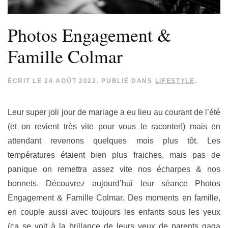
Photos Engagement &
Famille Colmar
ÉCRIT LE
24 AOÛT 2022
. PUBLIÉ DANS
LIFESTYLE
.
Leur super joli jour de mariage a eu lieu au courant de l’été
(et on revient très vite pour vous le raconter!) mais en
attendant revenons quelques mois plus tôt. Les
températures étaient bien plus fraiches, mais pas de
panique on remettra assez vite nos écharpes & nos
bonnets. Découvrez aujourd’hui leur séance Photos
Engagement & Famille Colmar. Des moments en famille,
en couple aussi avec toujours les enfants sous les yeux
(ça se voit à la brillance de leurs yeux de parents gaga