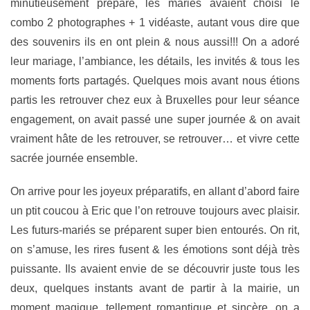
minutieusement préparé, les mariés avaient choisi le
combo 2 photographes + 1 vidéaste, autant vous dire que
des souvenirs ils en ont plein & nous aussi!!! On a adoré
leur mariage, l’ambiance, les détails, les invités & tous les
moments forts partagés. Quelques mois avant nous étions
partis les retrouver chez eux à Bruxelles pour leur séance
engagement, on avait passé une super journée & on avait
vraiment hâte de les retrouver, se retrouver… et vivre cette
sacrée journée ensemble.
On arrive pour les joyeux préparatifs, en allant d’abord faire
un ptit coucou à Eric que l’on retrouve toujours avec plaisir.
Les futurs-mariés se préparent super bien entourés. On rit,
on s’amuse, les rires fusent & les émotions sont déjà très
puissante. Ils avaient envie de se découvrir juste tous les
deux, quelques instants avant de partir à la mairie, un
moment magique, tellement romantique et sincère, on a