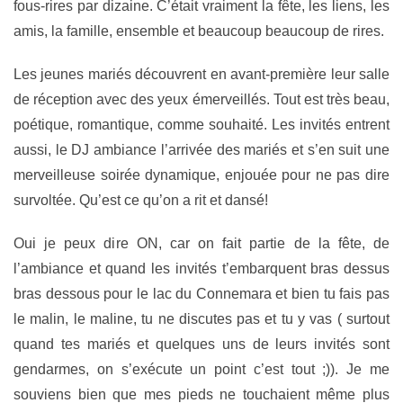
fous-rires par dizaine. C’était vraiment la fête, les liens, les
amis, la famille, ensemble et beaucoup beaucoup de rires.
Les jeunes mariés découvrent en avant-première leur salle
de réception avec des yeux émerveillés. Tout est très beau,
poétique, romantique, comme souhaité. Les invités entrent
aussi, le DJ ambiance l’arrivée des mariés et s’en suit une
merveilleuse soirée dynamique, enjouée pour ne pas dire
survoltée. Qu’est ce qu’on a rit et dansé!
Oui je peux dire ON, car on fait partie de la fête, de
l’ambiance et quand les invités t’embarquent bras dessus
bras dessous pour le lac du Connemara et bien tu fais pas
le malin, le maline, tu ne discutes pas et tu y vas ( surtout
quand tes mariés et quelques uns de leurs invités sont
gendarmes, on s’exécute un point c’est tout ;)). Je me
souviens bien que mes pieds ne touchaient même plus