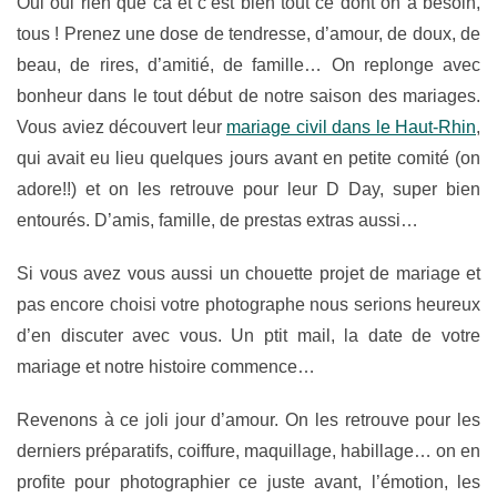
Oui oui rien que ca et c’est bien tout ce dont on a besoin,
tous ! Prenez une dose de tendresse, d’amour, de doux, de
beau, de rires, d’amitié, de famille… On replonge avec
bonheur dans le tout début de notre saison des mariages.
Vous aviez découvert leur
mariage civil dans le Haut-Rhin
,
qui avait eu lieu quelques jours avant en petite comité (on
adore!!) et on les retrouve pour leur D Day, super bien
entourés. D’amis, famille, de prestas extras aussi…
Si vous avez vous aussi un chouette projet de mariage et
pas encore choisi votre photographe nous serions heureux
d’en discuter avec vous. Un ptit mail, la date de votre
mariage et notre histoire commence…
Revenons à ce joli jour d’amour. On les retrouve pour les
derniers préparatifs, coiffure, maquillage, habillage… on en
profite pour photographier ce juste avant, l’émotion, les