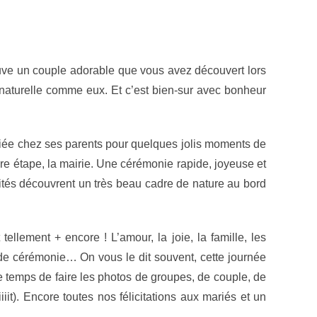
rouve un couple adorable que vous avez découvert lors
naturelle comme eux. Et c’est bien-sur avec bonheur
ariée chez ses parents pour quelques jolis moments de
mière étape, la mairie. Une cérémonie rapide, joyeuse et
vités découvrent un très beau cadre de nature au bord
t tellement + encore ! L’amour, la joie, la famille, les
e de cérémonie… On vous le dit souvent, cette journée
le temps de faire les photos de groupes, de couple, de
iit). Encore toutes nos félicitations aux mariés et un