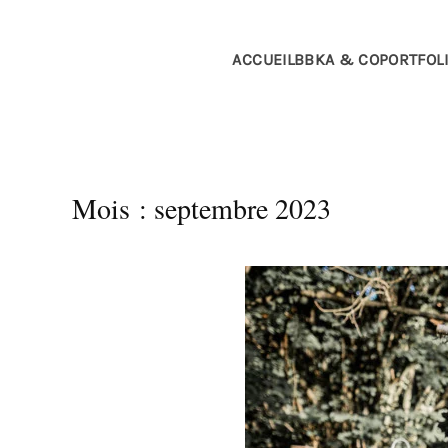
Passer au contenu principal
ACCUEIL
BBKA & CO
PORTFOL
Mois :
septembre 2023