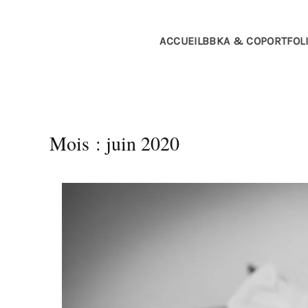
Passer au contenu principal
ACCUEIL
BBKA & CO
PORTFOL
Mois :
juin 2020