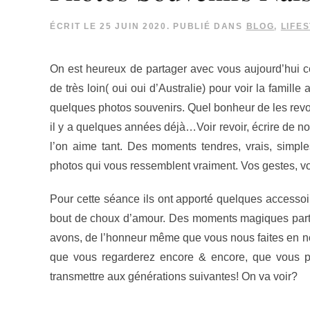
ÉCRIT LE
25 JUIN 2020
. PUBLIÉ DANS
BLOG
,
LIFE
On est heureux de partager avec vous aujourd’hui c
de très loin( oui oui d’Australie) pour voir la famille
quelques photos souvenirs. Quel bonheur de les revoi
il y a quelques années déjà…Voir revoir, écrire de n
l’on aime tant. Des moments tendres, vrais, simple
photos qui vous ressemblent vraiment. Vos gestes, v
Pour cette séance ils ont apporté quelques accessoi
bout de choux d’amour. Des moments magiques parta
avons, de l’honneur même que vous nous faites en no
que vous regarderez encore & encore, que vous p
transmettre aux générations suivantes! On va voir?