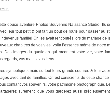
STYLE
.
ette douce aventure Photos Souvenirs Naissance Studio. Ils s
 avec leur tout petit & ont fait un bout de route pour passer au s
r devenus famille! On les avait rencontrés lors du mariage de l
ouveaux chapitres de vos vies, voila l’essence même de notre m
s. Des images du quotidien qui racontent votre vie, votre fam
os regards, vos mains, vos liens…
res symboliques mais surtout leurs grands sourires & leur ador
gés avec tant de familles. On est conscients de cette chance
us confiant vos souvenirs, votre patrimoine photographique. L
artagerez surement, que vous garderez aussi précieusement