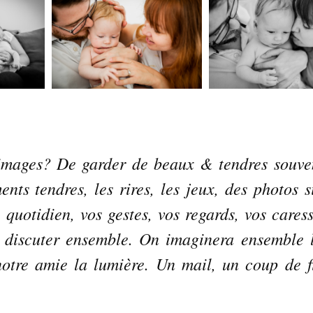
 images? De garder de beaux & tendres souve
ts tendres, les rires, les jeux, des photos s
uotidien, vos gestes, vos regards, vos caress
 discuter ensemble. On imaginera ensemble l
otre amie la lumière. Un mail, un coup de fi