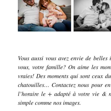
Vous aussi vous avez envie de belles
vous, votre famille? On aime les momen
vraies! Des moments qui sont ceux du q
chatouilles… Contactez nous pour en
l’horaire le + adapté à votre vie & n
simple comme nos images.