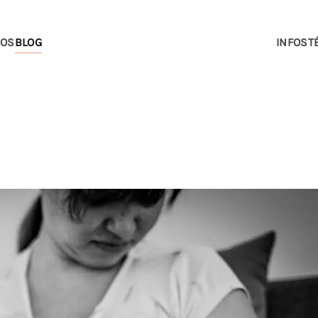
IOS
BLOG
INFOS
T