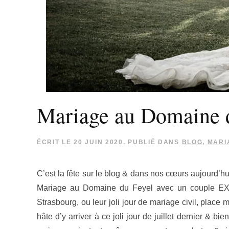
Mariage au Domaine 
ÉCRIT LE
20 JUIN 2020
. PUBLIÉ DANS
BLOG
,
MARI
C’est la fête sur le blog & dans nos cœurs aujourd’hu
Mariage au Domaine du Feyel avec un couple EXT
Strasbourg, ou leur joli jour de mariage civil, place 
hâte d’y arriver à ce joli jour de juillet dernier & 