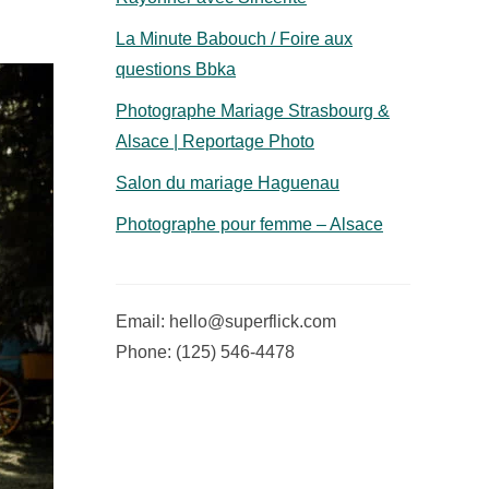
La Minute Babouch / Foire aux
questions Bbka
Photographe Mariage Strasbourg &
Alsace | Reportage Photo
Salon du mariage Haguenau
Photographe pour femme – Alsace
Email:
hello@superflick.com
Phone: (125) 546-4478