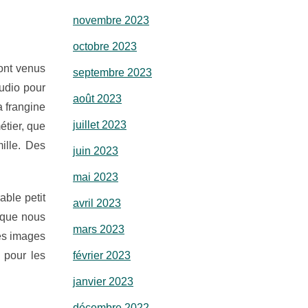
novembre 2023
octobre 2023
ont venus
septembre 2023
tudio pour
août 2023
a frangine
juillet 2023
étier, que
ille. Des
juin 2023
mai 2023
able petit
avril 2023
 que nous
mars 2023
es images
 pour les
février 2023
janvier 2023
décembre 2022