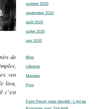
octobre 2020
septembre 2020
août 2020
juillet 2020
juin 2020
nirs de
Blog
imples,
Lifestyle
es, vos
Mariage
e lieu,
Pros
l c’est
Faire Fleurir votre Identité : L’Art de
Rayonner avec Sincérité