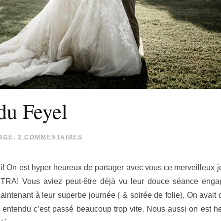
du Feyel
SUR
AGE
.
2 COMMENTAIRES
MARIAGE
AU
DOMAINE
i! On est hyper heureux de partager avec vous ce merveilleux jo
DU
FEYEL
RA! Vous aviez peut-être déjà vu leur douce séance eng
maintenant à leur superbe journée ( & soirée de folie). On avait
bien entendu c’est passé beaucoup trop vite. Nous aussi on est 